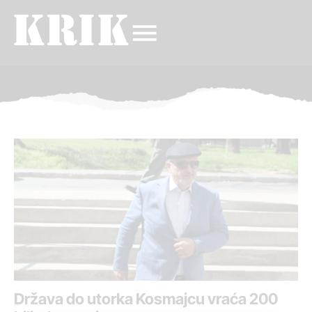
Država do utorka Kosmajcu vraća 200