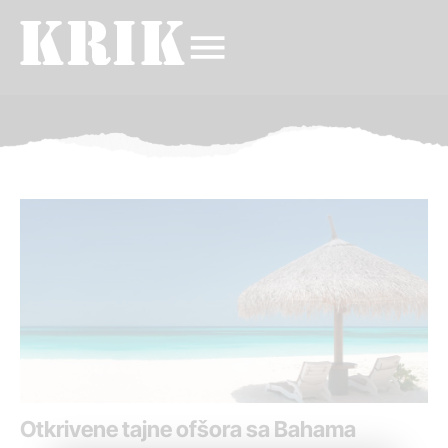
Otkrivene tajne ofšora sa Bahama