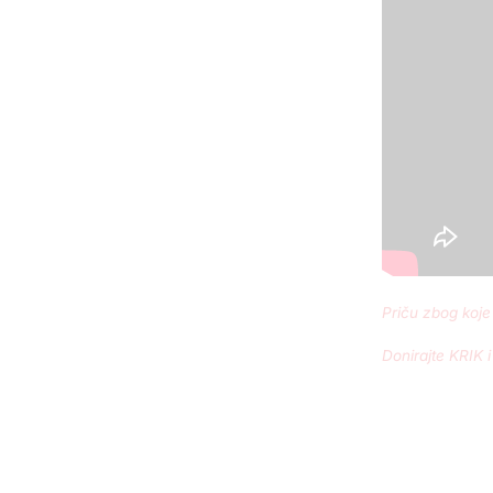
Priču zbog koje
Donirajte KRIK 