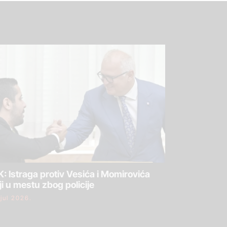
: Istraga protiv Vesića i Momirovića
ji u mestu zbog policije
 jul 2026.