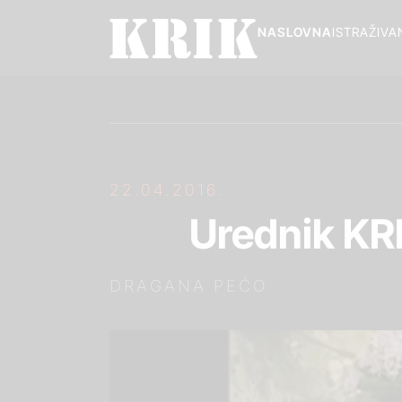
NASLOVNA
ISTRAŽIVA
22.04.2016.
Urednik KRI
DRAGANA PEĆO