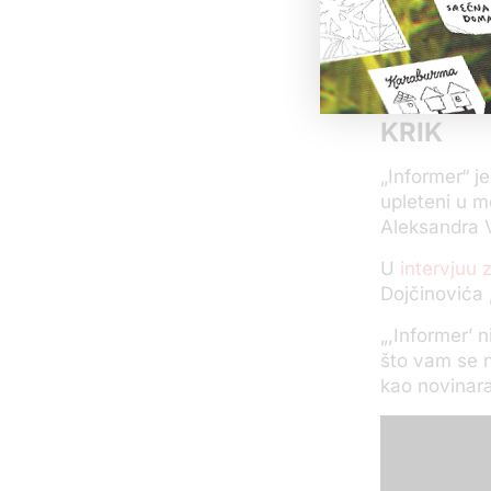
KRIK
„Informer“ j
upleteni u m
Aleksandra 
U
intervjuu 
Dojčinovića 
„,Informer’ n
što vam se n
kao novinara