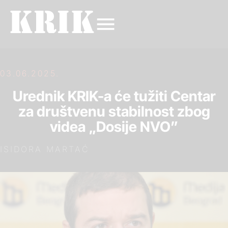
03.06.2025.
Urednik KRIK-a će tužiti Centar
za društvenu stabilnost zbog
videa „Dosije NVO”
ISIDORA MARTAĆ