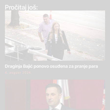
Pročitaj još:
Draginja Bajić ponovo osuđena za pranje para
4. avgust 2026.