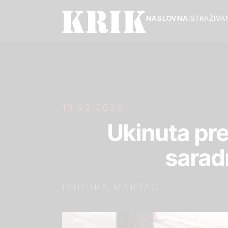
NASLOVNA
ISTRAŽIVA
13.02.2026.
Ukinuta pr
sarad
ISIDORA MARTAĆ