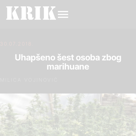
30.07.2018.
Uhapšeno šest osoba zbog
marihuane
MILICA VOJINOVIĆ