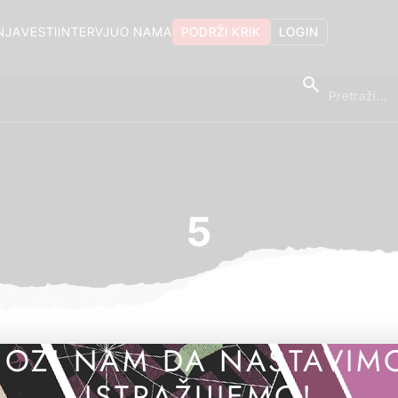
NJA
VESTI
INTERVJU
O NAMA
PODRŽI KRIK
LOGIN
5
OZI NAM DA NASTAVIM
ISTRAŽUJEMO!