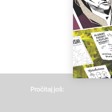
Pročitaj još: