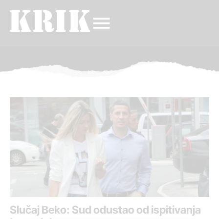
Slučaj Beko: Sud odustao od ispitivanja