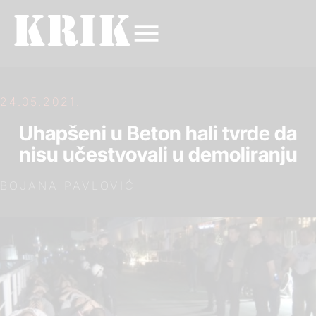
24.05.2021.
Uhapšeni u Beton hali tvrde da
nisu učestvovali u demoliranju
BOJANA PAVLOVIĆ