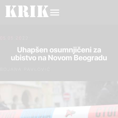
05.05.2022.
Uhapšen osumnjičeni za
ubistvo na Novom Beogradu
BOJANA PAVLOVIĆ