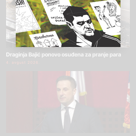
Draginja Bajić ponovo osuđena za pranje para
4. avgust 2026.