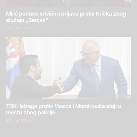
Milić podneo krivičnu prijavu protiv Krička zbog
slučaja „Senjak“
30. jul 2026.
TOK: Istraga protiv Vesića i Momirovića stoji u
mestu zbog policije
30. jul 2026.