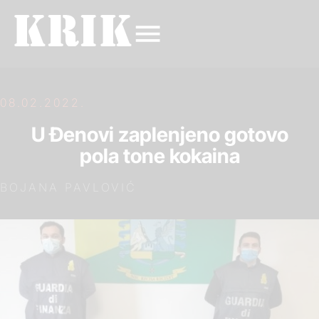
08.02.2022.
U Đenovi zaplenjeno gotovo
pola tone kokaina
BOJANA PAVLOVIĆ