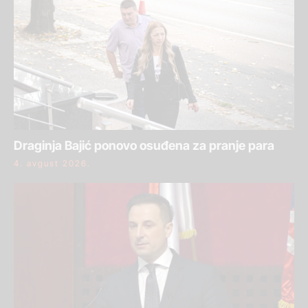
Draginja Bajić ponovo osuđena za pranje para
4. avgust 2026.