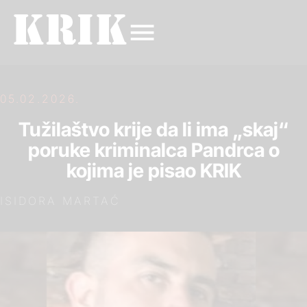
05.02.2026.
Tužilaštvo krije da li ima „skaj“
poruke kriminalca Pandrca o
kojima je pisao KRIK
ISIDORA MARTAĆ