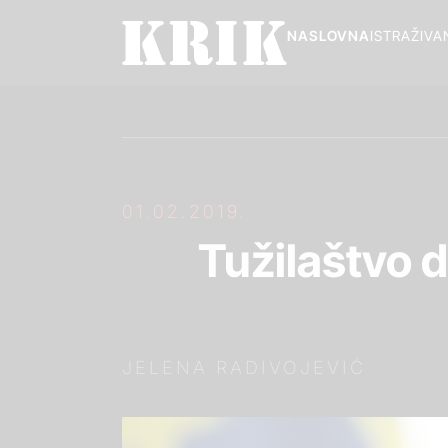
NASLOVNA
ISTRAŽIVA
01.02.2019.
Tužilaštvo d
JELENA RADIVOJEVIĆ