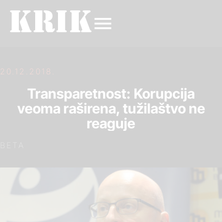
20.12.2018.
Transparetnost: Korupcija
veoma raširena, tužilaštvo ne
reaguje
BETA