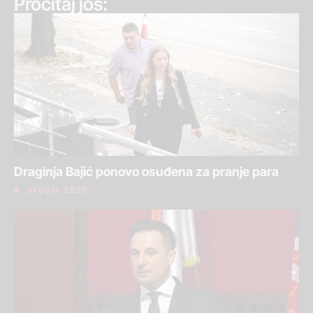
Pročitaj još:
Draginja Bajić ponovo osuđena za pranje para
4. avgust 2026.