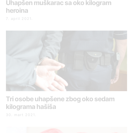
Uhapšen muškarac sa oko kilogram
heroina
7. april 2021.
Tri osobe uhapšene zbog oko sedam
kilograma hašiša
30. mart 2021.