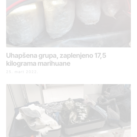
Uhapšena grupa, zaplenjeno 17,5
kilograma marihuane
25. mart 2022.