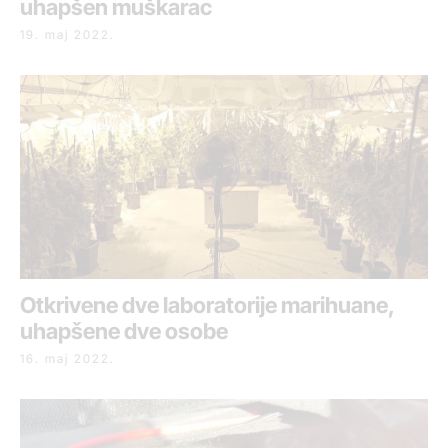
uhapšen muškarac
19. maj 2022.
Otkrivene dve laboratorije marihuane,
uhapšene dve osobe
16. maj 2022.