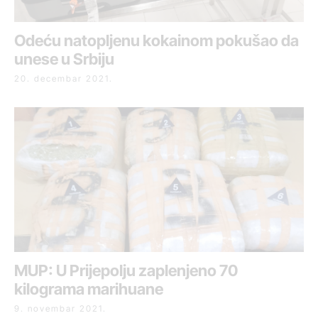
Odeću natopljenu kokainom pokušao da
unese u Srbiju
20. decembar 2021.
MUP: U Prijepolju zaplenjeno 70
kilograma marihuane
9. novembar 2021.