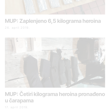
MUP: Zaplenjeno 6,5 kilograma heroina
26. april 2019.
MUP: Četiri kilograma heroina pronađeno
u čarapama
17. april 2019.