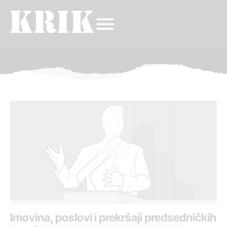
Imovina, poslovi i prekršaji predsedničkih