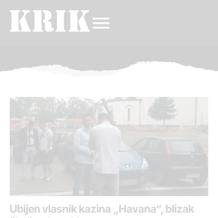
Ubijen vlasnik kazina „Havana“, blizak