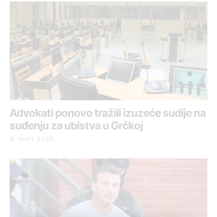
Advokati ponovo tražili izuzeće sudije na
suđenju za ubistva u Grčkoj
4. mart 2026.