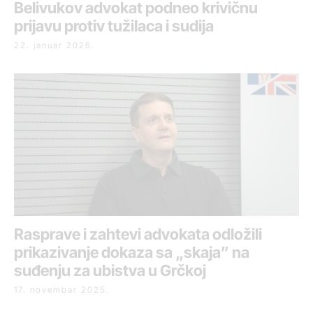
Belivukov advokat podneo krivičnu
prijavu protiv tužilaca i sudija
22. januar 2026.
Rasprave i zahtevi advokata odložili
prikazivanje dokaza sa „skaja” na
suđenju za ubistva u Grčkoj
17. novembar 2025.