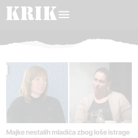
Majke nestalih mladića zbog loše istrage