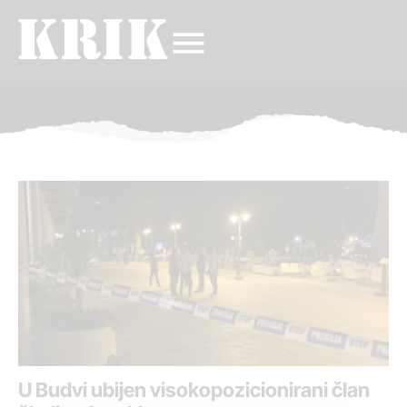
U Budvi ubijen visokopozicionirani član