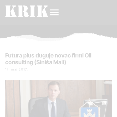
Futura plus duguje novac firmi Oli
consulting (Siniša Mali)
17. maj 2017.