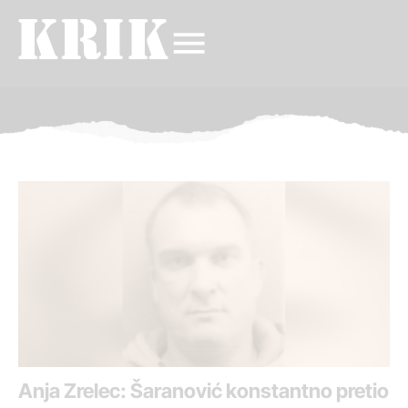
Anja Zrelec: Šaranović konstantno pretio