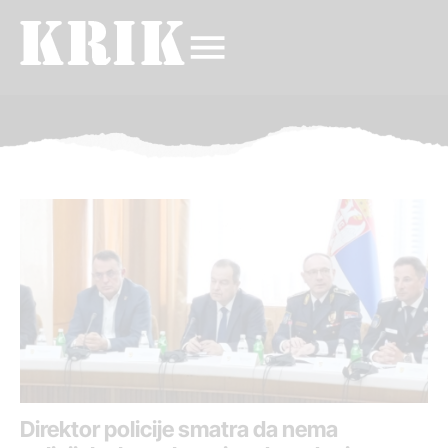
Direktor policije smatra da nema