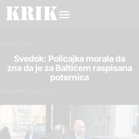
08.04.2019.
Svedok: Policajka morala da
zna da je za Baltićem raspisana
poternica
BOJANA PAVLOVIĆ