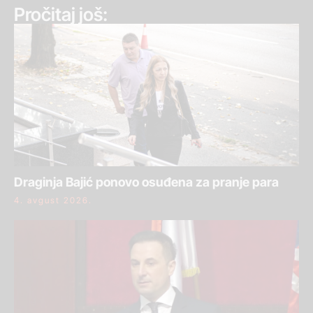
Pročitaj još:
Draginja Bajić ponovo osuđena za pranje para
4. avgust 2026.