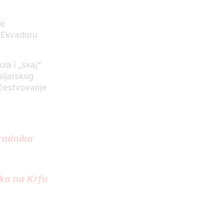
je
 Ekvadoru
la i „skaj“
aljarskog
učestvovanje
aradnika
ika na Krfu