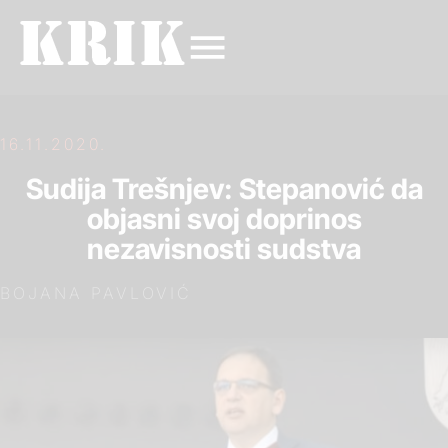
16.11.2020.
Sudija Trešnjev: Stepanović da
objasni svoj doprinos
nezavisnosti sudstva
BOJANA PAVLOVIĆ