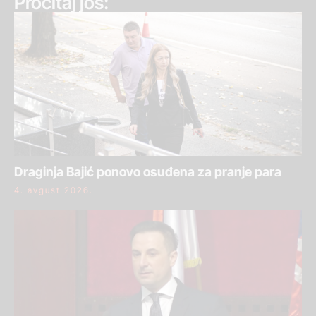
Pročitaj još:
Draginja Bajić ponovo osuđena za pranje para
4. avgust 2026.