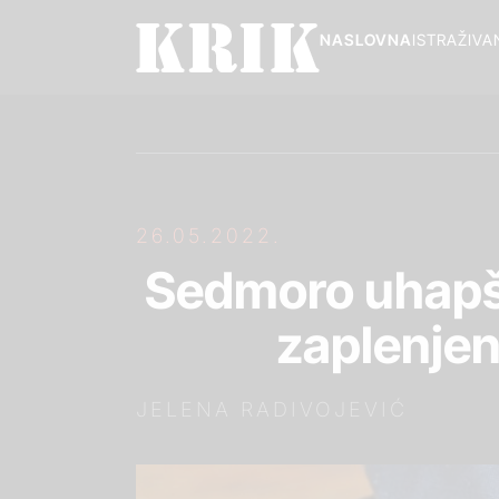
NASLOVNA
ISTRAŽIVA
26.05.2022.
Sedmoro uhapše
zaplenjen
JELENA RADIVOJEVIĆ