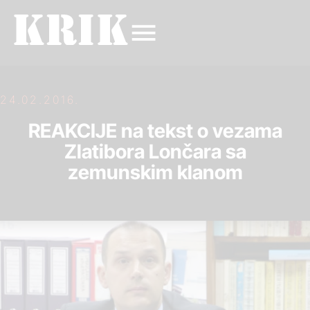
24.02.2016.
REAKCIJE na tekst o vezama
Zlatibora Lončara sa
zemunskim klanom