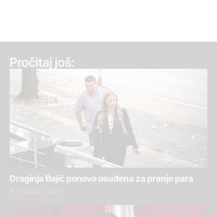
Pročitaj još:
Draginja Bajić ponovo osuđena za pranje para
4. avgust 2026.