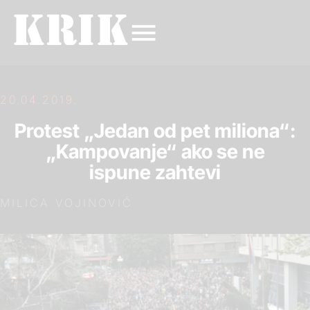
20.04.2019.
Protest „Jedan od pet miliona“:
„Kampovanje“ ako se ne
ispune zahtevi
MILICA VOJINOVIĆ