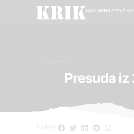
NASLOVNA
ISTRAŽIVA
20.04.2016.
Presuda iz
Podeli: