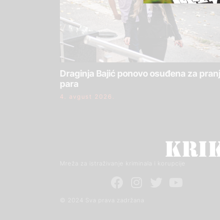
Draginja Bajić ponovo osuđena za pran
para
4. avgust 2026.
Mreža za istraživanje kriminala i korupcije
© 2024 Sva prava zadržana