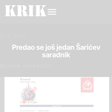
21.07.2015.
Predao se još jedan Šarićev
saradnik
BOJANA JOVANOVIĆ