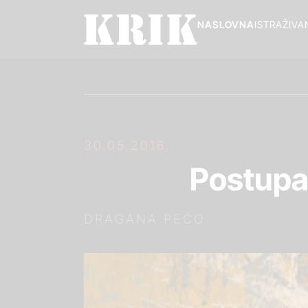
NASLOVNA
ISTRAŽIVA
30.05.2016.
Postupak
DRAGANA PEĆO