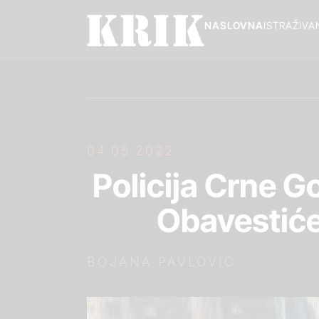
NASLOVNA
ISTRAŽIVA
04.05.2022.
Policija Crne 
Obavestiće
BOJANA PAVLOVIĆ