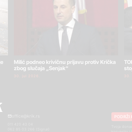
je
Milić podneo krivičnu prijavu protiv Krička
TOK
zbog slučaja „Senjak“
sto
30. jul 2026.
30.
office@krik.rs
PODRŽI 
011 420 43 04
Tvoja dona
062 85 03 266 (Signal)
korupciju i