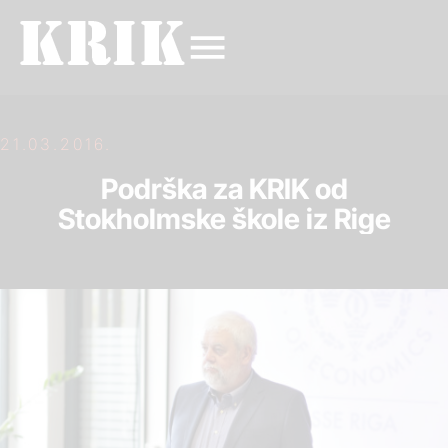
21.03.2016.
Podrška za KRIK od
Stokholmske škole iz Rige