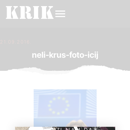
21.09.2016.
neli-krus-foto-icij
POMOZI NAM DA