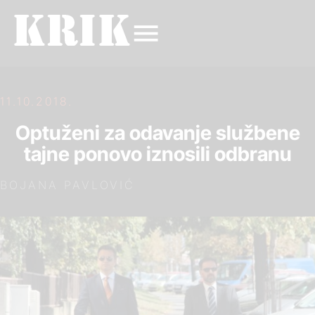
11.10.2018.
Optuženi za odavanje službene
tajne ponovo iznosili odbranu
BOJANA PAVLOVIĆ