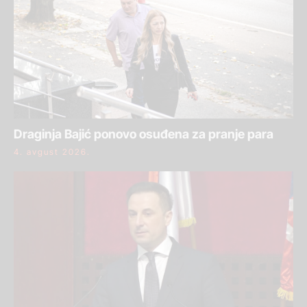
Draginja Bajić ponovo osuđena za pranje para
4. avgust 2026.