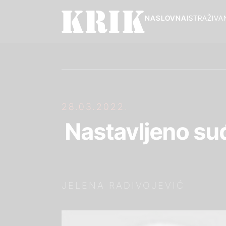
NASLOVNA
ISTRAŽIVA
28.03.2022.
Nastavljeno su
JELENA RADIVOJEVIĆ