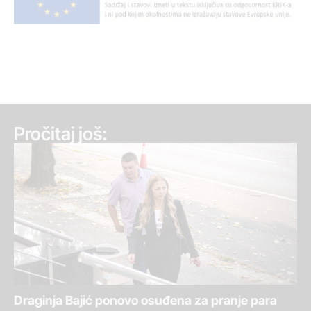
Pročitaj još:
Draginja Bajić ponovo osuđena za pranje para