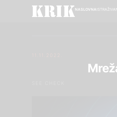
NASLOVNA
ISTRAŽIVA
11.11.2022.
Mrež
SEE CHECK