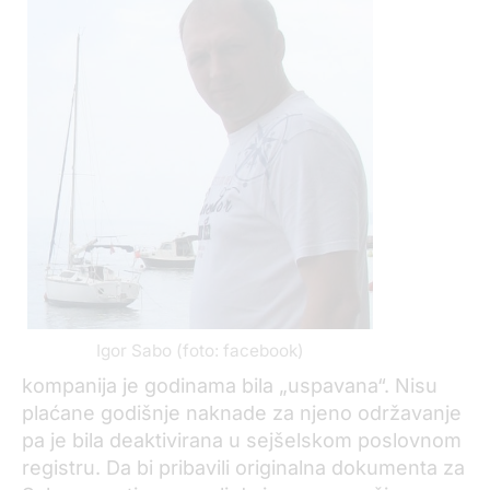
Igor Sabo (foto: facebook)
kompanija je godinama bila „uspavana“. Nisu
plaćane godišnje naknade za njeno održavanje
pa je bila deaktivirana u sejšelskom poslovnom
registru. Da bi pribavili originalna dokumenta za