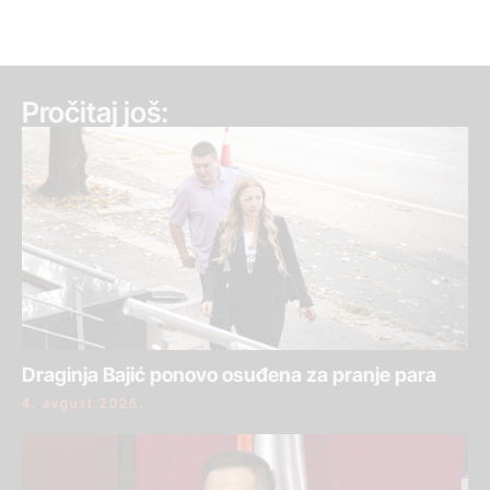
Pročitaj još:
Draginja Bajić ponovo osuđena za pranje para
4. avgust 2026.