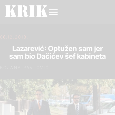
06.12.2018.
Lazarević: Optužen sam jer
sam bio Dačićev šef kabineta
BOJANA PAVLOVIĆ