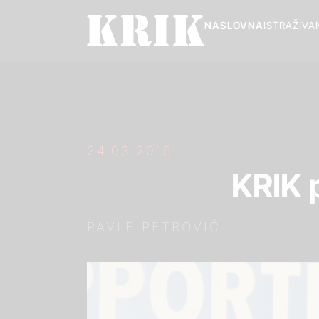
NASLOVNA
ISTRAŽIVA
24.03.2016.
KRIK 
PAVLE PETROVIĆ