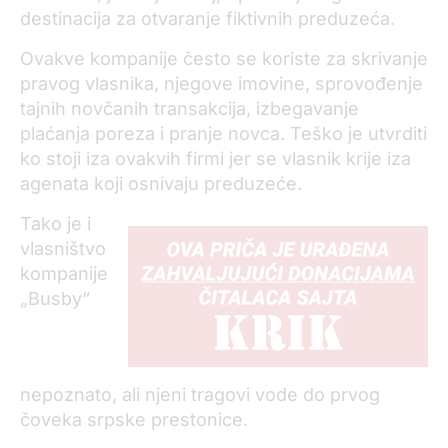
destinacija za otvaranje fiktivnih preduzeća.
Ovakve kompanije često se koriste za skrivanje
pravog vlasnika, njegove imovine, sprovođenje
tajnih novčanih transakcija, izbegavanje
plaćanja poreza i pranje novca. Teško je utvrditi
ko stoji iza ovakvih firmi jer se vlasnik krije iza
agenata koji osnivaju preduzeće.
Tako je i
vlasništvo
kompanije
„Busby“
nepoznato, ali njeni tragovi vode do prvog
čoveka srpske prestonice.