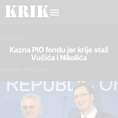
02.06.2016.
Kazna PIO fondu jer krije staž
Vučića i Nikolića
BOJANA PAVLOVIĆ