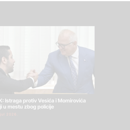
: Istraga protiv Vesića i Momirovića
ji u mestu zbog policije
 jul 2026.