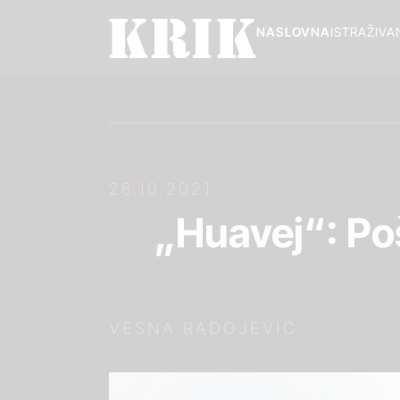
NASLOVNA
ISTRAŽIVA
26.10.2021.
„Huavej“: Po
VESNA RADOJEVIĆ