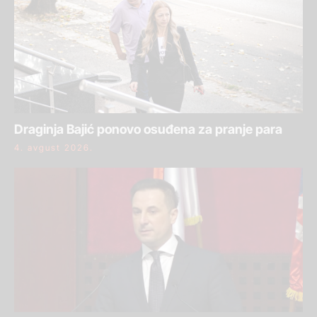
Draginja Bajić ponovo osuđena za pranje para
4. avgust 2026.