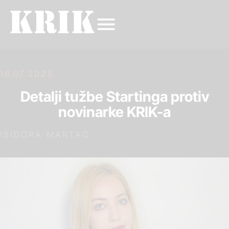
16.07.2025.
Detalji tužbe Startinga protiv
novinarke KRIK-a
ISIDORA MARTAĆ