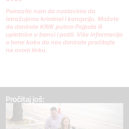
Pomozite nam da nastavimo da
istražujemo kriminal i korupciju. Možete
da donirate KRIK putem Pejpala ili
uplatnice u banci i pošti. Više informacija
o tome kako da nas donirate pročitajte
na ovom linku.
Pročitaj još: