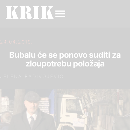
24.04.2019.
Bubalu će se ponovo suditi za
zloupotrebu položaja
JELENA RADIVOJEVIĆ