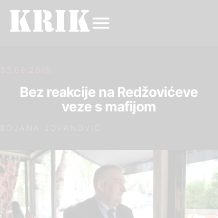
30.09.2015.
Bez reakcije na Redžovićeve
veze s mafijom
BOJANA JOVANOVIĆ