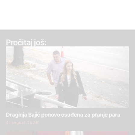
Pročitaj još:
Draginja Bajić ponovo osuđena za pranje para
4. avgust 2026.